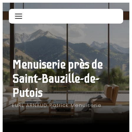
Panneau de gestion des cookies
Menuiserie près de 
Saint-Bauzille-de-
Putois
EURL ARNAUD Patrick Menuiserie