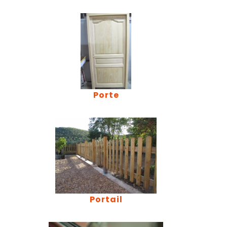
Porte
Portail