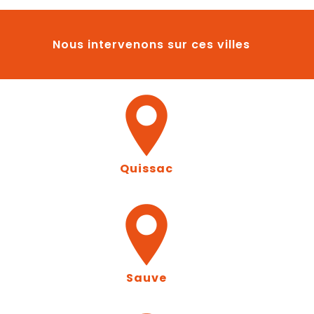
Nous intervenons sur ces villes
Quissac
Sauve