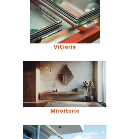
Vitrerie
Miroiterie