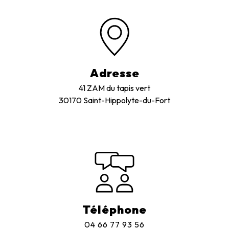
Adresse
41 ZAM du tapis vert
30170 Saint-Hippolyte-du-Fort
Téléphone
04 66 77 93 56